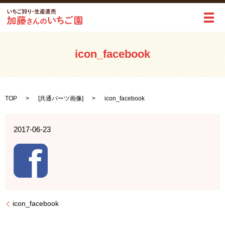
メ
icon_facebook
TOP
[
共通パーツ画像
]
icon_facebook
2017-06-23
icon_facebook