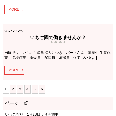
MORE
2024-11-22
いちご園で働きませんか？
当園では いちご生産量拡大につき パートさん 募集中 生産作
業 収穫作業 販売員 配達員 清掃員 何でもやるよ […]
MORE
1
2
3
4
5
6
いちご狩り 1月28日より実施中