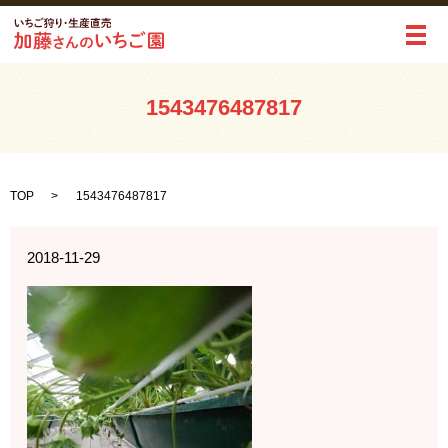
メ
1543476487817
TOP
1543476487817
2018-11-29