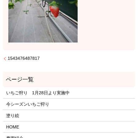
1543476487817
いちご狩り 1月28日より実施中
今シーズンいちご狩り
塗り絵
HOME